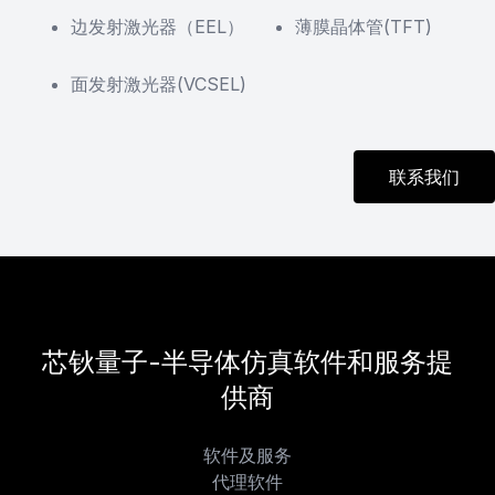
边发射激光器（EEL）
薄膜晶体管(TFT)
面发射激光器(VCSEL)
联系我们
芯钬量子-半导体仿真软件和服务提
供商
软件及服务
代理软件