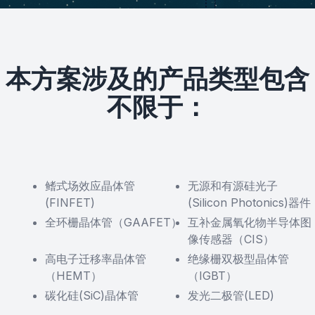
本方案涉及的产品类型包含
不限于：
鳍式场效应晶体管
无源和有源硅光子
(FINFET)
(Silicon Photonics)器件
全环栅晶体管（GAAFET）
互补金属氧化物半导体图
像传感器（CIS）
高电子迁移率晶体管
绝缘栅双极型晶体管
（HEMT）
（IGBT）
碳化硅(SiC)晶体管
发光二极管(LED)