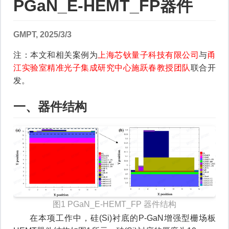
PGaN_E-HEMT_FP器件
GMPT, 2025/3/3
注：本文和相关案例为
上海芯钬量子科技有限公司
与
甬
江实验室精准光子集成研究中心施跃春教授团队
联合开
发。
一、器件结构
图1 PGaN_E-HEMT_FP 器件结构
在本项工作中，硅(Si)衬底的P-GaN增强型栅场板