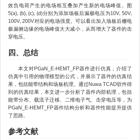
效负电荷产生的电场相互叠加产生新的电场峰值。图
5(a), (b), (c), (d)分别为添加场板后漏极电压为10V, 50V,
100V, 200V对应的电场强度。可以看出加入场板后栅电
极漏侧边缘的电场峰值大大减小，从而增大了器件的击
穿电压。
四、总结
本文对PGaN_E-HEMT_FP器件进行仿真，介绍了
仿真中引用的物理模型的公式，并展示了器件的仿真结
果，包括能带结构和场板机理。通过Nuwa TCAD软件得
到的仿真结果，本文进一步分析了器件内部机理，包括
能带分布、载流子迁移、二维电子气、击穿电压等，为
PGaN_E-HEMT_FP器件结构分析和器件性能提升提供
了思路。
参考文献