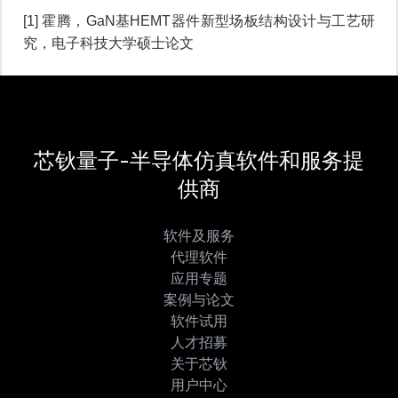
[1] 霍腾，GaN基HEMT器件新型场板结构设计与工艺研
究，电子科技大学硕士论文
芯钬量子-半导体仿真软件和服务提
供商
软件及服务
代理软件
应用专题
案例与论文
软件试用
人才招募
关于芯钬
用户中心