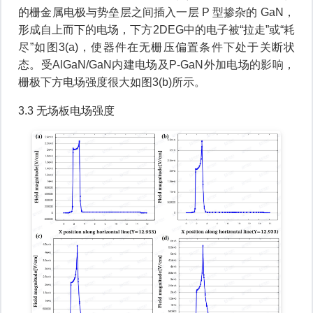
的栅金属电极与势垒层之间插入一层 P 型掺杂的 GaN，
形成自上而下的电场，下方2DEG中的电子被“拉走”或“耗
尽”如图3(a)，使器件在无栅压偏置条件下处于关断状
态。受AlGaN/GaN内建电场及P-GaN外加电场的影响，
栅极下方电场强度很大如图3(b)所示。
3.3 无场板电场强度