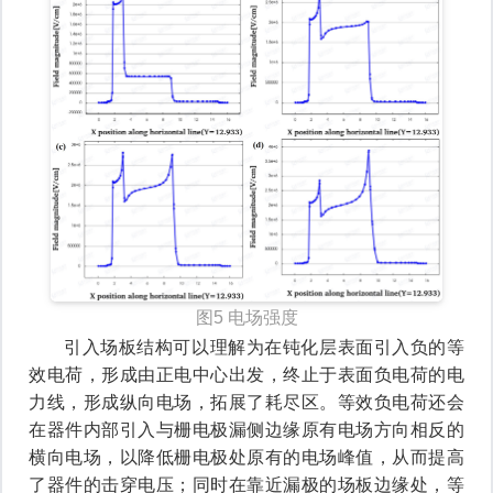
图5 电场强度
引入场板结构可以理解为在钝化层表面引入负的等
效电荷，形成由正电中心出发，终止于表面负电荷的电
力线，形成纵向电场，拓展了耗尽区。等效负电荷还会
在器件内部引入与栅电极漏侧边缘原有电场方向相反的
横向电场，以降低栅电极处原有的电场峰值，从而提高
了器件的击穿电压；同时在靠近漏极的场板边缘处，等