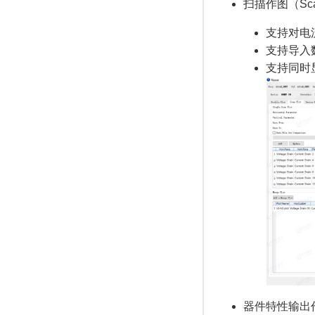
扫描作图（Scan
支持对电
支持导入
支持同时
器件特性输出作图