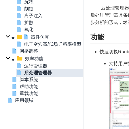
沉积
后处理管理器是仿
刻蚀
后处理管理器具备
离子注入
扩散
步分析的形式，对
氧化
功能
器件仿真
电子空穴高/低场迁移率模型（Low/High-Field Mobil
网格调整
快速切换Runbl
效率功能
支持用户快
运行管理器
后处理管理器
脚本系统
帮助功能
重载功能
应用领域