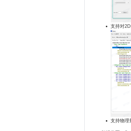
支持对2
支持物理