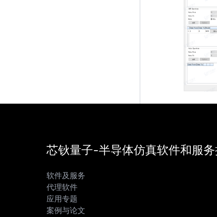
芯钬量子-半导体仿真软件和服务
软件及服务
代理软件
应用专题
案例与论文