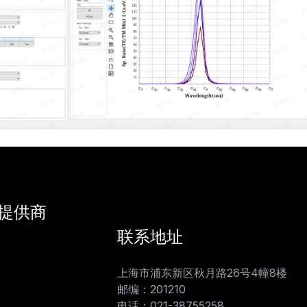
提供商
联系地址
上海市浦东新区秋月路26号4幢8楼
邮编：201210
电话：021-38755258