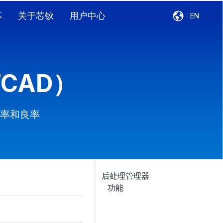
募
关于芯钬
用户中心
EN
CAD）
率和良率
后处理管理器
功能