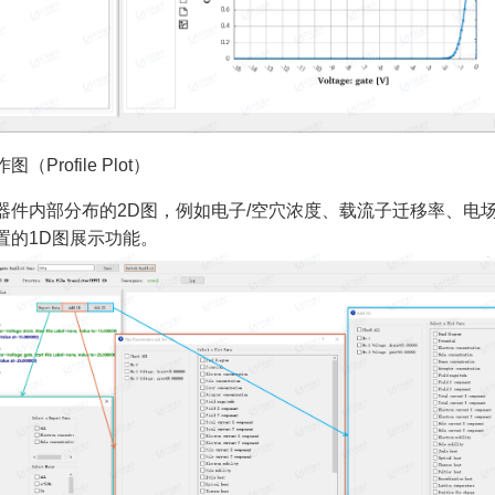
Profile Plot）
器件内部分布的2D图，例如电子/空穴浓度、载流子迁移率、电
置的1D图展示功能。