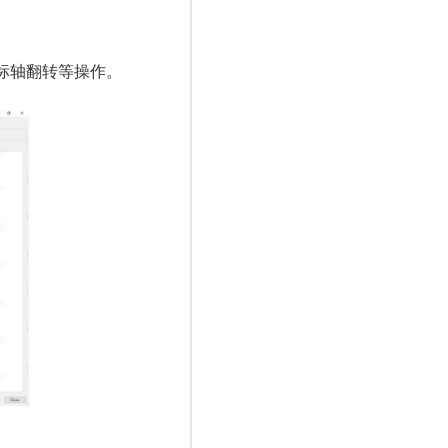
标轴翻转等操作。