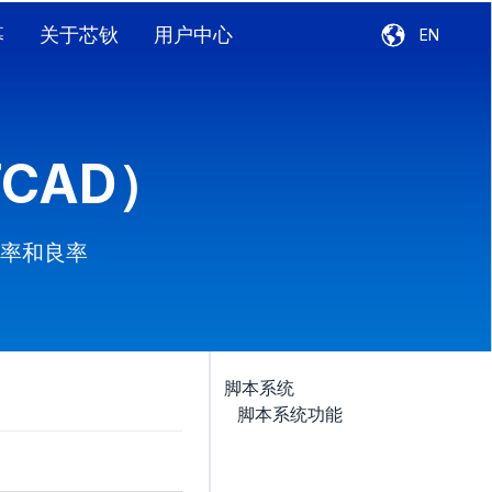
募
关于芯钬
用户中心
EN
CAD）
率和良率
脚本系统
脚本系统功能