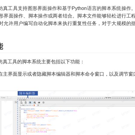
D仿真工具支持图形界面操作和基于Python语言的脚本系统操
形界面操作、脚本操作或两者结合。脚本文件能够轻松进行工
时允许用户编写自动化脚本来执行重复性任务，对于大规模的
能
ity Models）
D仿真工具的脚本系统主要包括以下功能：
在主界面显示或者隐藏脚本编辑器和脚本命令窗口，以及调节窗